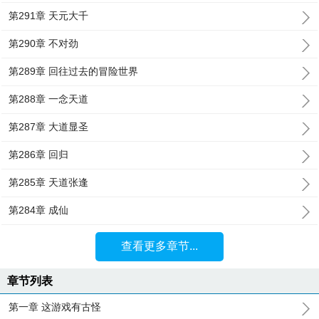
第291章 天元大千
第290章 不对劲
第289章 回往过去的冒险世界
第288章 一念天道
第287章 大道显圣
第286章 回归
第285章 天道张逢
第284章 成仙
查看更多章节...
章节列表
第一章 这游戏有古怪