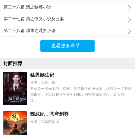
第二十六篇 清之狭邪小说
第二十七篇 清之侠义小说及公案
第二十八篇 清末之谴责小说
查看更多章节...
封面推荐
猛男诞生记
作者：北冥小妖
罗军是一名光荣的小保安，也是最牛的小保安，没有之一！繁华
都市里，罗军以超强的身手和非凡的智慧如鱼得水。敌人强
猛，...
魏武纪，苍穹剑尊
作者：我是阿木木
...