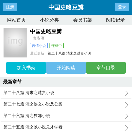
中国史略豆瓣
注册
登录
网站首页
小说分类
会员书架
阅读记录
中国史略豆瓣
鲁迅 著
言情小说
连载中
最近更新：
第二十八篇 清末之谴责小说
更新时间：
2025-11-12 19:11:33
加入书架
开始阅读
章节目录
最新章节
第二十八篇 清末之谴责小说
第二十七篇 清之侠义小说及公案
第二十六篇 清之狭邪小说
第二十五篇 清之以小说见才学者